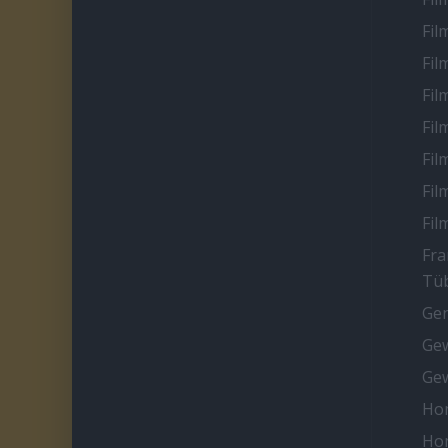
Fil
Fil
Fil
Fil
Fil
Fil
Fil
Fra
Tüb
Ge
Gew
Gew
Ho
Ho