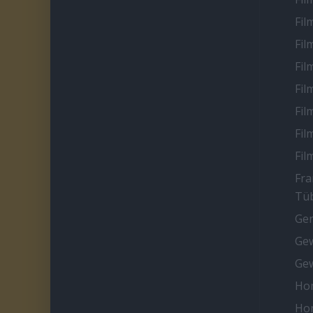
Fil
Fil
Fil
Fil
Fil
Fil
Fil
Fra
Tüb
Ge
Gew
Gew
Ho
Ho