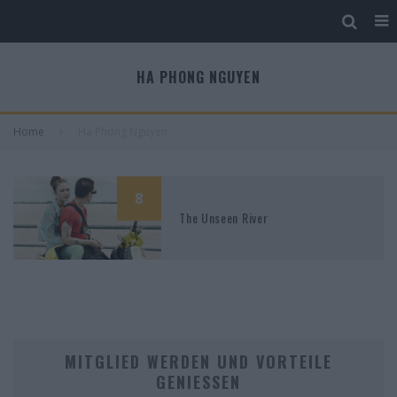
HA PHONG NGUYEN
Home
Ha Phong Nguyen
8
The Unseen River
MITGLIED WERDEN UND VORTEILE
GENIESSEN