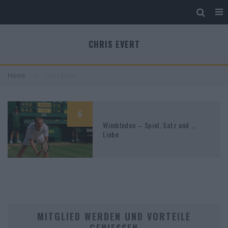
CHRIS EVERT
Home
Chris Evert
6
Wimbledon – Spiel, Satz und …
Liebe
MITGLIED WERDEN UND VORTEILE