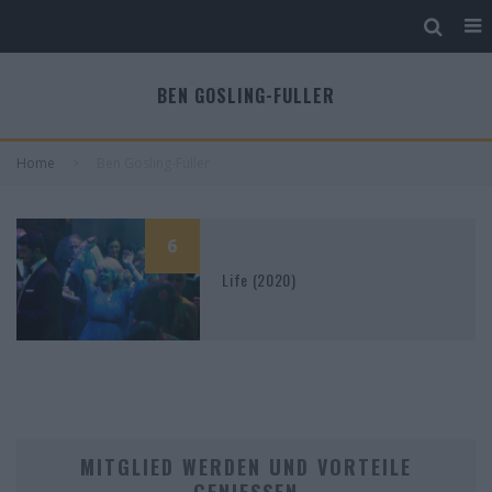
BEN GOSLING-FULLER
Home
Ben Gosling-Fuller
6
Life (2020)
MITGLIED WERDEN UND VORTEILE