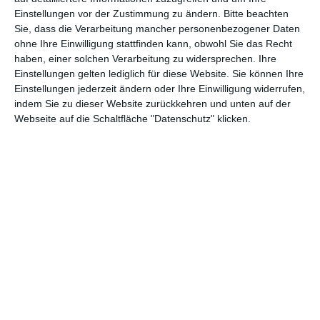
Einstellungen vor der Zustimmung zu ändern.
Bitte beachten
Abenteuer
(1.624)
Action
(2.033)
Sie, dass die Verarbeitung mancher personenbezogener Daten
ohne Ihre Einwilligung stattfinden kann, obwohl Sie das Recht
Animation/Trickfilm
(1.942)
Anime
(740)
haben, einer solchen Verarbeitung zu widersprechen. Ihre
Asia
(60)
Biographie
(766)
Einstellungen gelten lediglich für diese Website. Sie können Ihre
Einstellungen jederzeit ändern oder Ihre Einwilligung widerrufen,
Comic-Adaption
(699)
Dokumentation
(2.056)
indem Sie zu dieser Website zurückkehren und unten auf der
Webseite auf die Schaltfläche "Datenschutz" klicken.
Drama
(7.128)
Erotik
(186)
Experimental
(79)
Familie
(1.068)
Fantasy
(1.473)
Historie
(1.230)
Horror
(1.827)
Komödie
(4.920)
Krieg
(424)
Krimi
(3.324)
Kurzfilm
(320)
LGBT
(436)
Martial Arts
(62)
Mockumentary
(13)
Musical
(182)
Musik
(495)