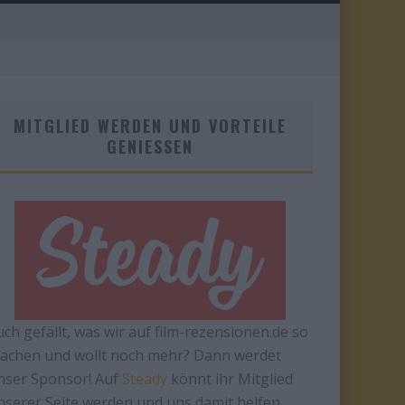
MITGLIED WERDEN UND VORTEILE
GENIESSEN
uch gefällt, was wir auf film-rezensionen.de so
achen und wollt noch mehr? Dann werdet
nser Sponsor! Auf
Steady
könnt ihr Mitglied
nserer Seite werden und uns damit helfen,