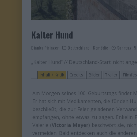
Kalter Hund
Bianka Piringer
Deutschland
Komödie
Sonntag, 5.
„Kalter Hund“ // Deutschland-Start: nicht ang
Inhalt / Kritik
Credits
Bilder
Trailer
Filmfe
Am Morgen seines 100. Geburtstags findet M
Er hat sich mit Medikamenten, die für den
beschließt, die zur Feier geladenen Verwan
empfangen, ohne etwas zu sagen. Enkelin F
Valerie (
Victoria Mayer
) beschwört sie, nic
vermeiden. Bald entdecken auch die anderen