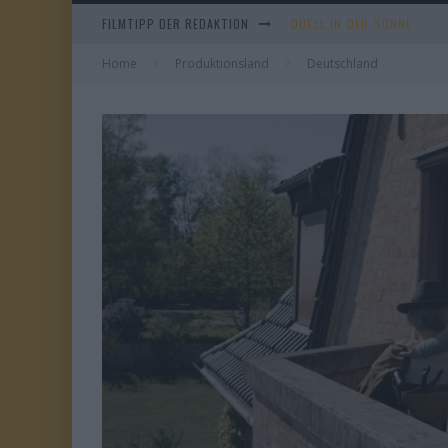
FILMTIPP DER REDAKTION
EVERYTIME
Home
Produktionsland
WHAM! – 10 DAYS IN CHIN
Deutschland
TANGLES
DUELL IN DER SONNE