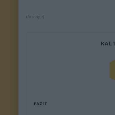
(Anzeige)
KAL
FAZIT