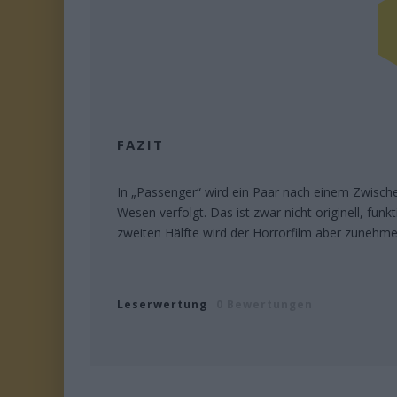
FAZIT
In „Passenger“ wird ein Paar nach einem Zwische
Wesen verfolgt. Das ist zwar nicht originell, funk
zweiten Hälfte wird der Horrorfilm aber zunehmen
Leserwertung
0 Bewertungen