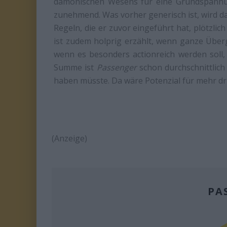
dämonischen Wesens für eine Grundspannung
zunehmend. Was vorher generisch ist, wird dann
Regeln, die er zuvor eingeführt hat, plötzlic
ist zudem holprig erzählt, wenn ganze Übe
wenn es besonders actionreich werden soll, 
Summe ist
Passenger
schon durchschnittlic
haben müsste. Da wäre Potenzial für mehr dr
(Anzeige)
PA