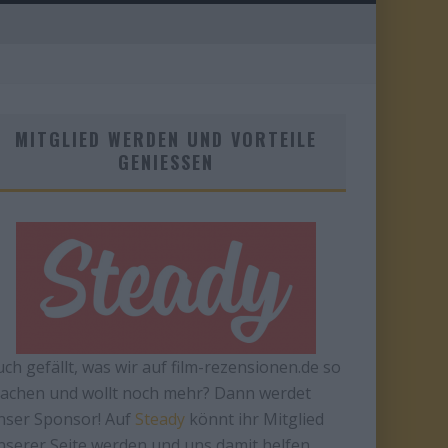
MITGLIED WERDEN UND VORTEILE
GENIESSEN
uch gefällt, was wir auf film-rezensionen.de so
achen und wollt noch mehr? Dann werdet
nser Sponsor! Auf
Steady
könnt ihr Mitglied
nserer Seite werden und uns damit helfen,