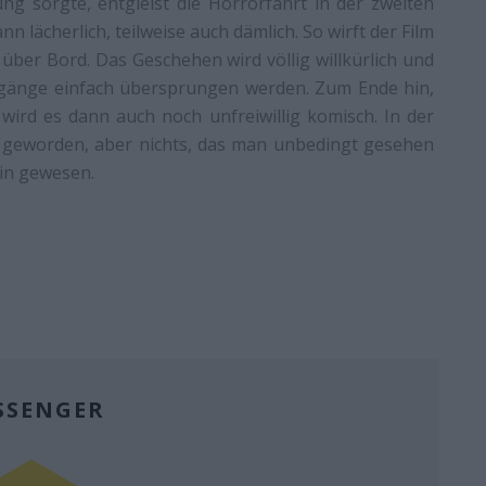
 sorgte, entgleist die Horrorfahrt in der zweiten
 lächerlich, teilweise auch dämlich. So wirft der Film
h über Bord. Das Geschehen wird völlig willkürlich und
rgänge einfach übersprungen werden. Zum Ende hin,
wird es dann auch noch unfreiwillig komisch. In der
h geworden, aber nichts, das man unbedingt gesehen
in gewesen.
SSENGER