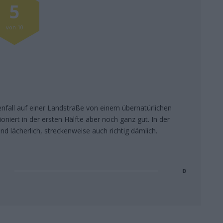
5
von 10
nfall auf einer Landstraße von einem übernatürlichen
tioniert in der ersten Hälfte aber noch ganz gut. In der
d lächerlich, streckenweise auch richtig dämlich.
0