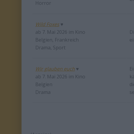
Horror
Wild Foxes
♥
ab 7. Mai 2026 im Kino
D
Belgien, Frankreich
e
Drama, Sport
Wir glauben euch
♥
E
ab 7. Mai 2026 im Kino
k
Belgien
d
Drama
s