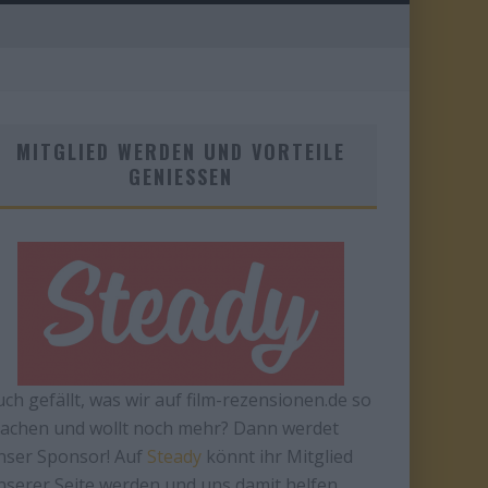
MITGLIED WERDEN UND VORTEILE
GENIESSEN
uch gefällt, was wir auf film-rezensionen.de so
achen und wollt noch mehr? Dann werdet
nser Sponsor! Auf
Steady
könnt ihr Mitglied
nserer Seite werden und uns damit helfen,