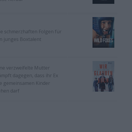
ie schmerzhaften Folgen für
in junges Boxtalent
ine verzweifelte Mutter
ämpft dagegen, dass ihr Ex
ie gemeinsamen Kinder
ehen darf