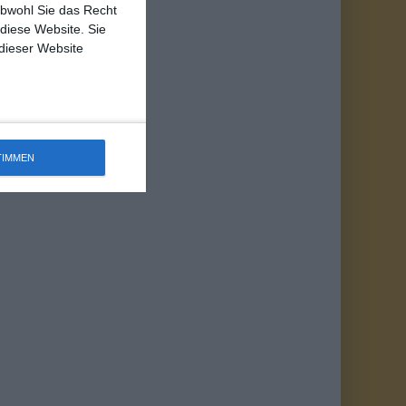
obwohl Sie das Recht
 diese Website. Sie
 dieser Website
TIMMEN