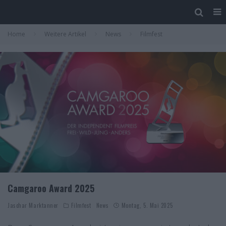
Home
Weitere Artikel
News
Filmfest
Camgaroo Award 2025
Jaschar Marktanner
Filmfest
News
Montag, 5. Mai 2025