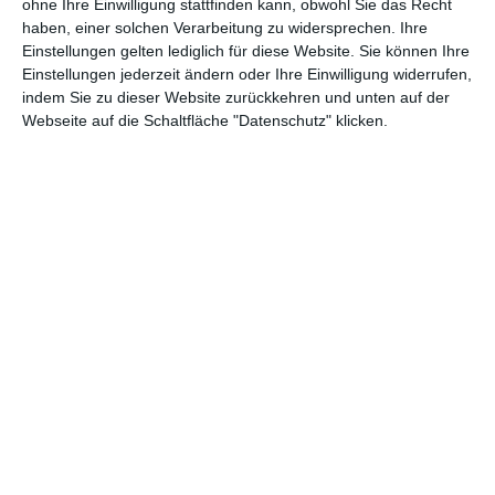
ohne Ihre Einwilligung stattfinden kann, obwohl Sie das Recht
haben, einer solchen Verarbeitung zu widersprechen. Ihre
(Anzeige)
Einstellungen gelten lediglich für diese Website. Sie können Ihre
Einstellungen jederzeit ändern oder Ihre Einwilligung widerrufen,
indem Sie zu dieser Website zurückkehren und unten auf der
FACEBOOK
TWITTER
Webseite auf die Schaltfläche "Datenschutz" klicken.
PINTEREST
EMAIL
ÄHNLICHE BEITRÄGE
NEUE FILME UND SERIEN BEI AMAZON PRIME VIDEO