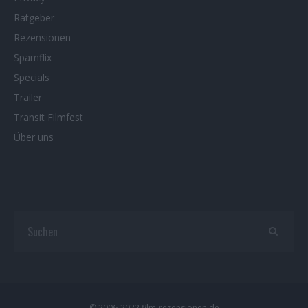
Ratgeber
Rezensionen
Spamflix
Specials
Trailer
Transit Filmfest
Über uns
© 2006-2022 film-rezensionen.de