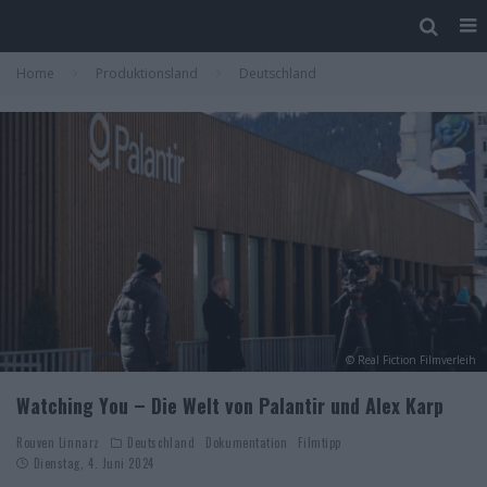
Home
Produktionsland
Deutschland
© Real Fiction Filmverleih
Watching You – Die Welt von Palantir und Alex Karp
Rouven Linnarz
Deutschland
Dokumentation
Filmtipp
Dienstag, 4. Juni 2024