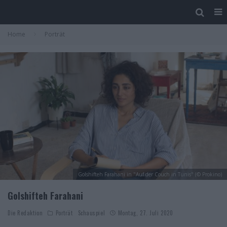
Home
Porträt
Golshifteh Farahani in "Auf der Couch in Tunis" (© Prokino)
Golshifteh Farahani
Die Redaktion
Porträt
Schauspiel
Montag, 27. Juli 2020