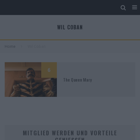
WIL COBAN
Home
Wil Coban
6
The Queen Mary
MITGLIED WERDEN UND VORTEILE