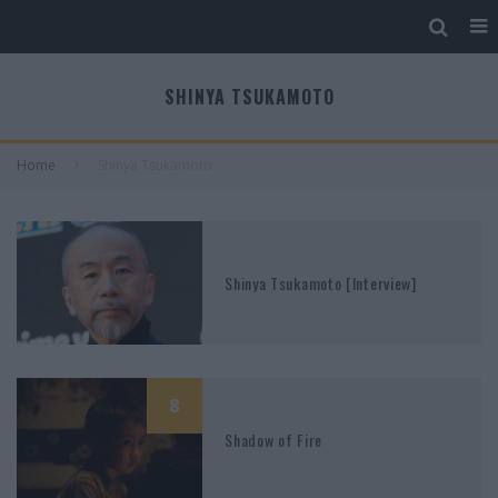
SHINYA TSUKAMOTO
Home
Shinya Tsukamoto
Shinya Tsukamoto [Interview]
8
Shadow of Fire