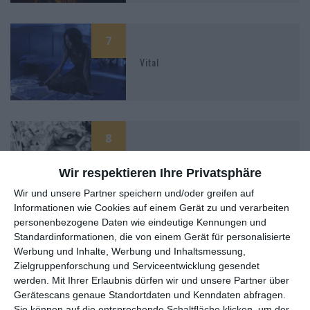
7
Vital
8
Tetsuo: The Iron Man
Wir respektieren Ihre Privatsphäre
Wir und unsere Partner speichern und/oder greifen auf
Informationen wie Cookies auf einem Gerät zu und verarbeiten
personenbezogene Daten wie eindeutige Kennungen und
6
Standardinformationen, die von einem Gerät für personalisierte
Werbung und Inhalte, Werbung und Inhaltsmessung,
Killing
Zielgruppenforschung und Serviceentwicklung gesendet
werden.
Mit Ihrer Erlaubnis dürfen wir und unsere Partner über
Gerätescans genaue Standortdaten und Kenndaten abfragen.
Sie können auf die entsprechende Schaltfläche klicken, um der