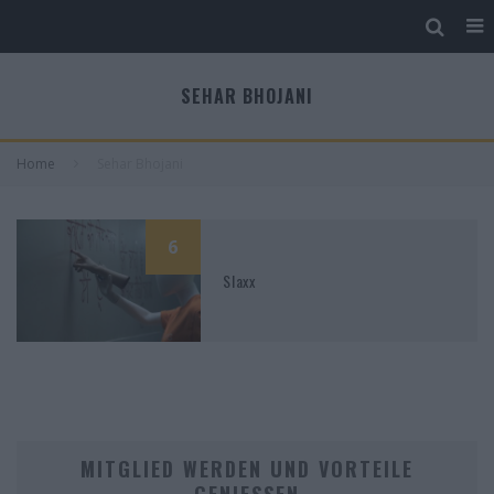
SEHAR BHOJANI
Home
Sehar Bhojani
6
Slaxx
MITGLIED WERDEN UND VORTEILE