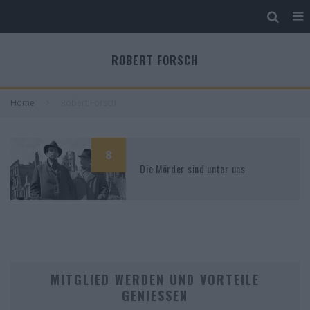
ROBERT FORSCH
Home
Robert Forsch
8
Die Mörder sind unter uns
MITGLIED WERDEN UND VORTEILE
GENIESSEN