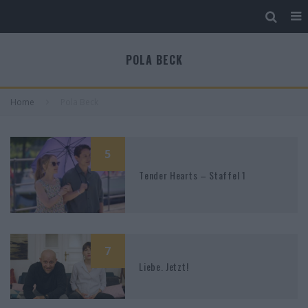
POLA BECK
Home
Pola Beck
5
Tender Hearts – Staffel 1
7
Liebe. Jetzt!