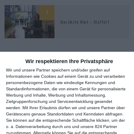
7
Das letzte Wort – Staffel 1
Wir respektieren Ihre Privatsphäre
Wir und unsere Partner speichern und/oder greifen auf
MITGLIED WERDEN UND VORTEILE
Informationen wie Cookies auf einem Gerät zu und verarbeiten
GENIESSEN
personenbezogene Daten wie eindeutige Kennungen und
Standardinformationen, die von einem Gerät für personalisierte
Werbung und Inhalte, Werbung und Inhaltsmessung,
Zielgruppenforschung und Serviceentwicklung gesendet
werden.
Mit Ihrer Erlaubnis dürfen wir und unsere Partner über
Gerätescans genaue Standortdaten und Kenndaten abfragen.
Sie können auf die entsprechende Schaltfläche klicken, um der
o. a. Datenverarbeitung durch uns und unsere 824 Partner
zuzustimmen. Alternativ können Sie auf die entsprechende