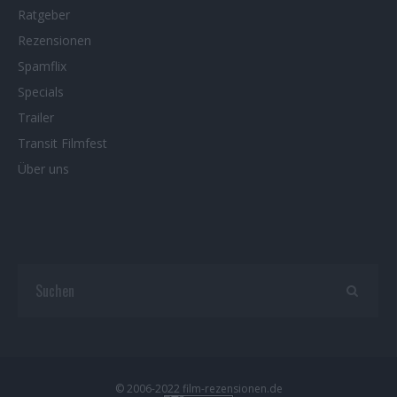
Ratgeber
Rezensionen
Spamflix
Specials
Trailer
Transit Filmfest
Über uns
© 2006-2022 film-rezensionen.de