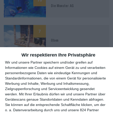
Die Monster AG
7
Oben
Wir respektieren Ihre Privatsphäre
Wir und unsere Partner speichern und/oder greifen auf
Informationen wie Cookies auf einem Gerät zu und verarbeiten
personenbezogene Daten wie eindeutige Kennungen und
Standardinformationen, die von einem Gerät für personalisierte
MITGLIED WERDEN UND VORTEILE
Werbung und Inhalte, Werbung und Inhaltsmessung,
GENIESSEN
Zielgruppenforschung und Serviceentwicklung gesendet
werden.
Mit Ihrer Erlaubnis dürfen wir und unsere Partner über
Gerätescans genaue Standortdaten und Kenndaten abfragen.
Sie können auf die entsprechende Schaltfläche klicken, um der
o. a. Datenverarbeitung durch uns und unsere 824 Partner