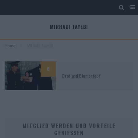
MIRHADI TAYEBI
Home
Mirhadi Tayebi
8
Brot und Blumentopf
MITGLIED WERDEN UND VORTEILE
GENIESSEN