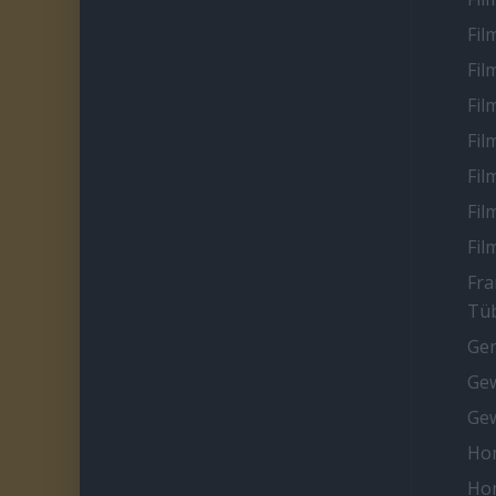
Fil
Fil
Fil
Fil
Fil
Fil
Fil
Fra
Tüb
Ge
Gew
Gew
Ho
Ho