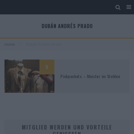
DUBÁN ANDRÉS PRADO
Home
Dubán Andrés Prado
5
Pickpockets – Meister im Stehlen
MITGLIED WERDEN UND VORTEILE