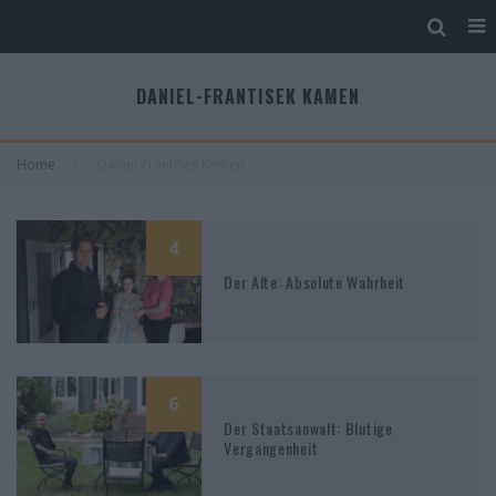
DANIEL-FRANTISEK KAMEN
Home
Daniel-Frantisek Kamen
4
Der Alte: Absolute Wahrheit
6
Der Staatsanwalt: Blutige
Vergangenheit