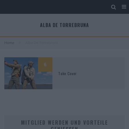
ALBA DE TORREBRUNA
Home
Alba De Torrebruna
6
Take Cover
MITGLIED WERDEN UND VORTEILE