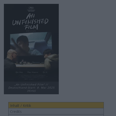
„An Unfinished Film“ //
Deutschland-Start: 8. Mai 2025
(Kino)
Inhalt / Kritik
Credits