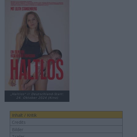
„Haltlos“ // Deutschland-Start:
24. Oktober 2024 (Kino)
Inhalt / Kritik
Credits
Bilder
Trailer