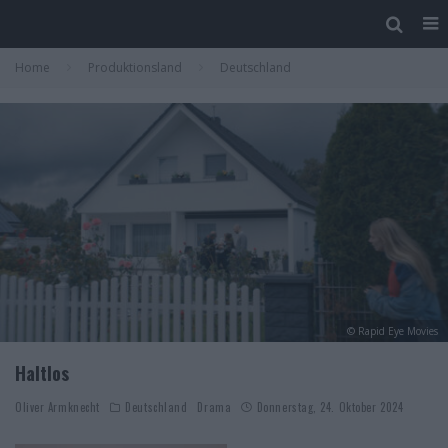
Home
Produktionsland
Deutschland
© Rapid Eye Movies
Haltlos
Oliver Armknecht
Deutschland
Drama
Donnerstag, 24. Oktober 2024