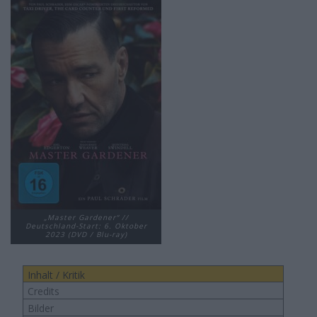
„Master Gardener“ //
Deutschland-Start: 6. Oktober
2023 (DVD / Blu-ray)
Inhalt / Kritik
Credits
Bilder