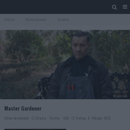
Home
Rezensionen
Drama
© Leonine
Master Gardener
Oliver Armknecht
Drama
Thriller
USA
Freitag, 6. Oktober 2023