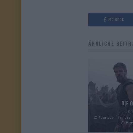
FACEBOOK
ÄHNLICHE BEITR
DIE 
Ol
Abenteuer
Fantasy
Mitt