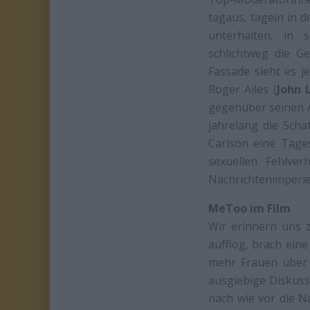
tagaus, tagein in 
unterhalten, in 
schlichtweg die Ge
Fassade sieht es 
Roger Ailes (
John 
gegenüber seinen A
jahrelang die Schat
Carlson eine Tage
sexuellen Fehlver
Nachrichtenimperien
MeToo im Film
Wir erinnern uns z
aufflog, brach ein
mehr Frauen über s
ausgiebige Diskuss
nach wie vor die N