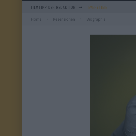
EVERYTIME
FILMTIPP DER REDAKTION
WHAM! – 10 DAYS IN CHIN
Home
Rezensionen
Biographie
IM SPIEGEL MEINER MUTTE
DUELL IN DER SONNE