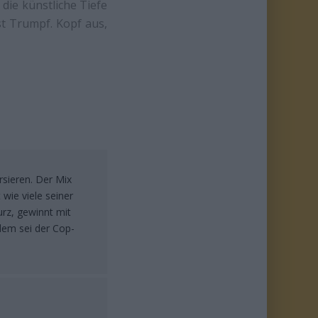
 die künstliche Tiefe
st Trumpf. Kopf aus,
rsieren. Der Mix
 wie viele seiner
rz, gewinnt mit
dem sei der Cop-