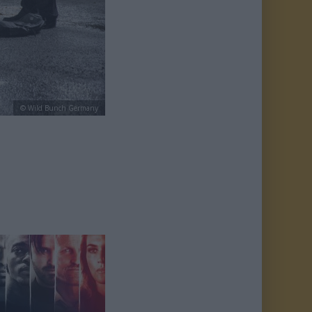
© Wild Bunch Germany