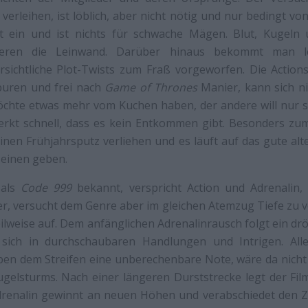
 verleihen, ist löblich, aber nicht nötig und nur bedingt vo
t ein und ist nichts für schwache Mägen. Blut, Kugeln 
nieren die Leinwand. Darüber hinaus bekommt man led
rsichtliche Plot-Twists zum Fraß vorgeworfen. Die Action
Spuren und frei nach
Game of Thrones
Manier, kann sich n
öchte etwas mehr vom Kuchen haben, der andere will nur s
merkt schnell, dass es kein Entkommen gibt. Besonders zum
nen Frühjahrsputz verliehen und es läuft auf das gute al
 einen geben.
 als
Code 999
bekannt, verspricht Action und Adrenalin
r, versucht dem Genre aber im gleichen Atemzug Tiefe zu v
ilweise auf. Dem anfänglichen Adrenalinrausch folgt ein d
t sich in durchschaubaren Handlungen und Intrigen. Alle
en dem Streifen eine unberechenbare Note, wäre da nicht d
gelsturms. Nach einer längeren Durststrecke legt der Fil
drenalin gewinnt an neuen Höhen und verabschiedet den 