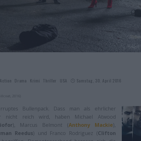
Action
Drama
Krimi
Thriller
USA
Samstag, 30. April 2016
illcoat, 2016)
orruptes Bullenpack. Dass man als ehrlicher
er nicht reich wird, haben Michael Atwood
iofor
), Marcus Belmont (
Anthony Mackie
),
rman Reedus
) und Franco Rodriguez (
Clifton