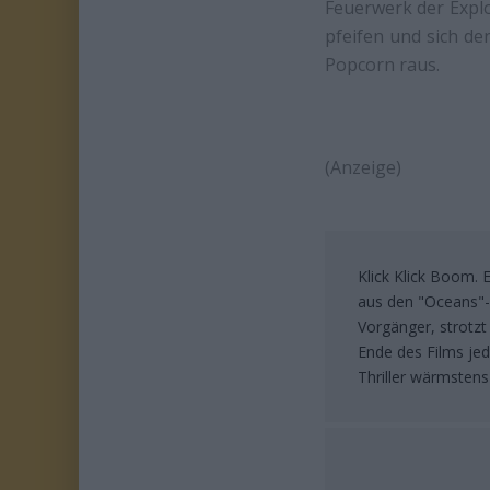
Feuerwerk der Expl
pfeifen und sich de
Popcorn raus.
(Anzeige)
Klick Klick Boom. 
aus den "Oceans"-Te
Vorgänger, strotz
Ende des Films jed
Thriller wärmstens