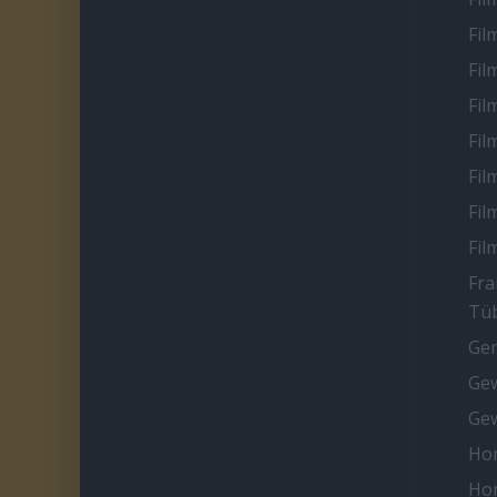
Fil
Fil
Fil
Fil
Fil
Fil
Fil
Fra
Tüb
Ge
Gew
Gew
Ho
Ho