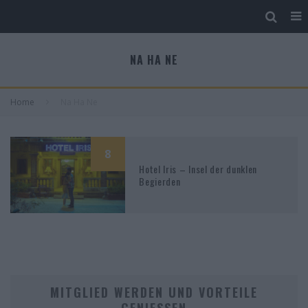
NA HA NE
Home
Na Ha Ne
8
Hotel Iris – Insel der dunklen
Begierden
MITGLIED WERDEN UND VORTEILE