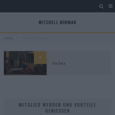
MITCHELL NORMAN
Home
Mitchell Norman
3
The Dare
MITGLIED WERDEN UND VORTEILE
GENIESSEN