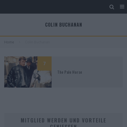
COLIN BUCHANAN
Home
Colin Buchanan
7
The Pale Horse
MITGLIED WERDEN UND VORTEILE
GENIESSEN