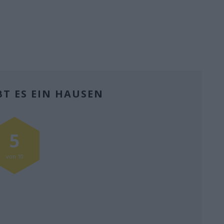
BT ES EIN HAUSEN
5
von 10