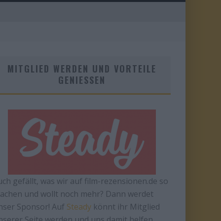
MITGLIED WERDEN UND VORTEILE
GENIESSEN
uch gefällt, was wir auf film-rezensionen.de so
achen und wollt noch mehr? Dann werdet
nser Sponsor! Auf
Steady
könnt ihr Mitglied
nserer Seite werden und uns damit helfen,