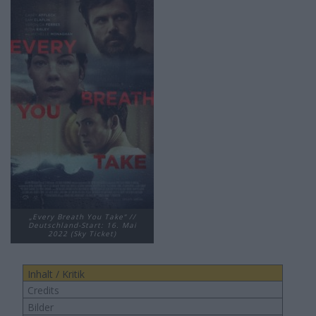
„Every Breath You Take“ //
Deutschland-Start: 16. Mai
2022 (Sky Ticket)
Inhalt / Kritik
Credits
Bilder