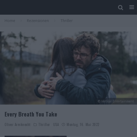
Home
Rezensionen
Thriller
© Vertical Entertainment
Every Breath You Take
Oliver Armknecht
Thriller
USA
Montag, 16. Mai 2022