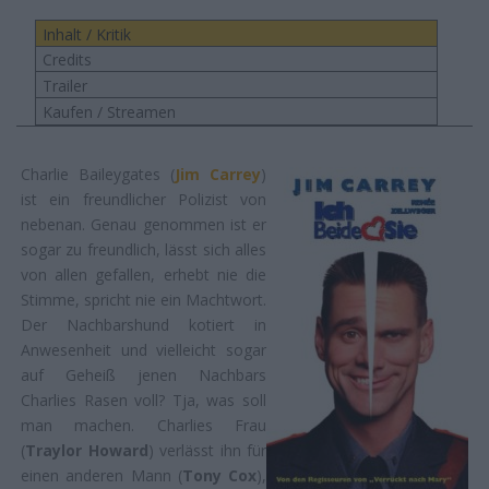
Inhalt / Kritik
Credits
Trailer
Kaufen / Streamen
Charlie Baileygates (
Jim Carrey
)
ist ein freundlicher Polizist von
nebenan. Genau genommen ist er
sogar zu freundlich, lässt sich alles
von allen gefallen, erhebt nie die
Stimme, spricht nie ein Machtwort.
Der Nachbarshund kotiert in
Anwesenheit und vielleicht sogar
auf Geheiß jenen Nachbars
Charlies Rasen voll? Tja, was soll
man machen. Charlies Frau
(
Traylor Howard
) verlässt ihn für
einen anderen Mann (
Tony Cox
),