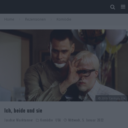
Home
Rezensionen
Komödie
© 20th Century Fox
Ich, beide und sie
Jaschar Marktanner
Komödie
USA
Mittwoch, 5. Januar 2022