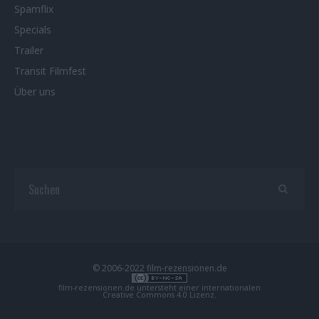
Spamflix
Specials
Trailer
Transit Filmfest
Über uns
© 2006-2022 film-rezensionen.de
film-rezensionen.de
untersteht einer internationalen
Creative Commons 4.0 Lizenz
.