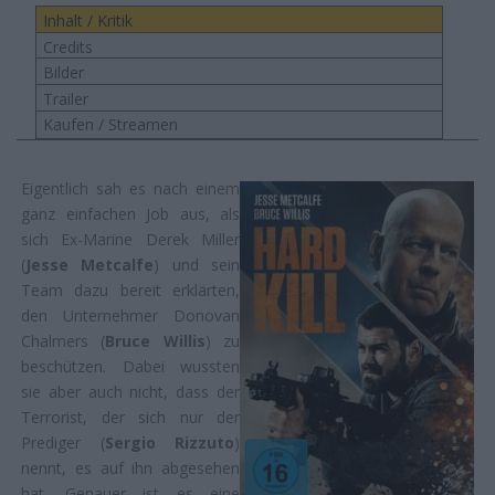
Inhalt / Kritik
Credits
Bilder
Trailer
Kaufen / Streamen
Eigentlich sah es nach einem
ganz einfachen Job aus, als
sich Ex-Marine Derek Miller
(
Jesse Metcalfe
) und sein
Team dazu bereit erklärten,
den Unternehmer Donovan
Chalmers (
Bruce Willis
) zu
beschützen. Dabei wussten
sie aber auch nicht, dass der
Terrorist, der sich nur der
Prediger (
Sergio Rizzuto
)
nennt, es auf ihn abgesehen
hat. Genauer ist es eine