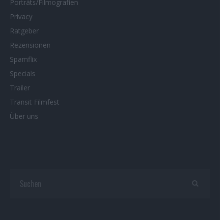
Porträts/Filmografien
Privacy
Ratgeber
Rezensionen
Spamflix
Specials
Trailer
Transit Filmfest
Über uns