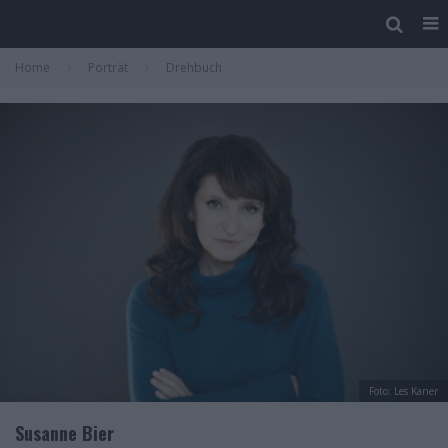
Home
Porträt
Drehbuch
Foto: Les Kaner
Susanne Bier