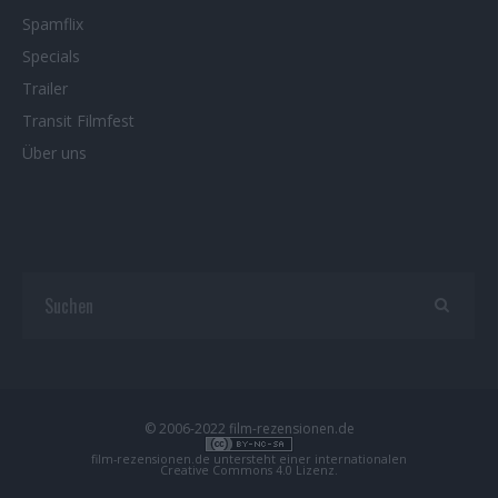
Spamflix
Specials
Trailer
Transit Filmfest
Über uns
© 2006-2022 film-rezensionen.de
film-rezensionen.de
untersteht einer internationalen
Creative Commons 4.0 Lizenz
.