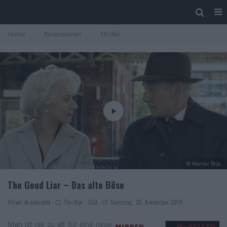
Home
Rezensionen
Thriller
© Warner Bros.
The Good Liar – Das alte Böse
Oliver Armknecht
Thriller
USA
Samstag, 23. November 2019
Man ist nie zu alt für eine neue