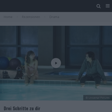
Home
Rezensionen
Drama
© Universal Pictures
Drei Schritte zu dir