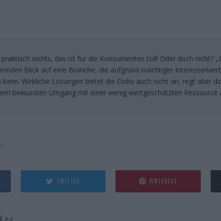
 praktisch nichts, das ist für die Konsumenten toll! Oder doch nicht? 
ternden Blick auf eine Branche, die aufgrund mächtiger Interessenver
n kann. Wirkliche Lösungen bietet die Doku auch nicht an, regt aber 
em bewussten Umgang mit einer wenig wertgeschätzten Ressource 
en
TWITTER
PINTEREST
ÄGE