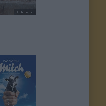
© Tiberius Film