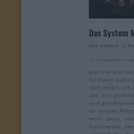
Das System M
Oliver Armknecht
Deu
(OT: „Das System Milch“, Regi
Man solle nicht übe
Sprichwort. Damit 
nicht rentiert, sic
aber auch gleichzei
noch genommen wir
der tierische Rohsto
wenn davon etwa
Konsumenten. Abe