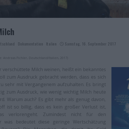
ilch
tschland
Dokumentation
Italien
Samstag, 16. September 2017
e: Andreas Pichler, Deutschland/Italien, 2017)
r verschüttete Milch weinen, heißt ein bekanntes
soll zum Ausdruck gebracht werden, dass es sich
h zu sehr mit Vergangenem aufzuhalten. Es bringt
tig zum Ausdruck, wie wenig wichtig Milch heute
d. Warum auch? Es gibt mehr als genug davon,
ff ist so billig, dass es kein großer Verlust ist,
s verlorengeht. Zumindest nicht für den
r was bedeutet diese geringe Wertschätzung