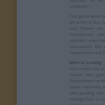
eigentlich für di
verdienen?
Eine ganze Reihe vo
der schon in
Das Ve
und Themen des U
Skandinavien, sel
natürlich untersch
Interviewten: Wer 
Subventionen aus B
Milch ist zu billig
Also endlich mal e
System Milch
geht.
Subventionen verze
wieder nachhaltig a
aber gewaltig. Und 
niedrige Preis ist 