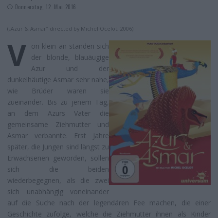
Donnerstag, 12. Mai 2016
(„Azur & Asmar“ directed by Michel Ocelot, 2006)
V
on klein an standen sich
der blonde, blauäugige
Azur und der
dunkelhäutige Asmar sehr nahe,
wie Brüder waren sie
zueinander. Bis zu jenem Tag,
an dem Azurs Vater die
gemeinsame Ziehmutter und
Asmar verbannte. Erst Jahre
später, die Jungen sind längst zu
Erwachsenen geworden, sollen
sich die beiden
wiederbegegnen, als die zwei
sich unabhängig voneinander
auf die Suche nach der legendären Fee machen, die einer
Geschichte zufolge, welche die Ziehmutter ihnen als Kinder