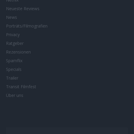
Neueste Reviews
News
Porträts/Filmografien
Privacy
Ratgeber
Rezensionen
Spamflix
Specials
Trailer
Transit Filmfest
Über uns