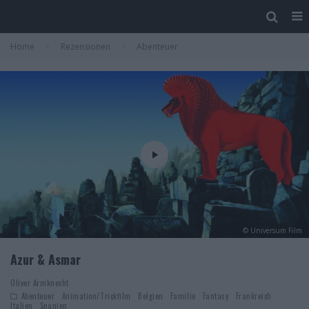
Home
Rezensionen
Abenteuer
© Universum Film
Azur & Asmar
Oliver Armknecht
Abenteuer
Animation/Trickfilm
Belgien
Familie
Fantasy
Frankreich
Italien
Spanien