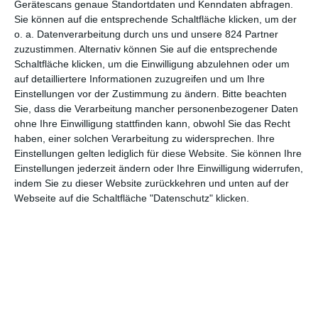
Gerätescans genaue Standortdaten und Kenndaten abfragen.
Sie können auf die entsprechende Schaltfläche klicken, um der
4
o. a. Datenverarbeitung durch uns und unsere 824 Partner
Das Traumschiff: Antigua
zuzustimmen. Alternativ können Sie auf die entsprechende
Schaltfläche klicken, um die Einwilligung abzulehnen oder um
auf detailliertere Informationen zuzugreifen und um Ihre
Einstellungen vor der Zustimmung zu ändern.
Bitte beachten
Sie, dass die Verarbeitung mancher personenbezogener Daten
1
2
ohne Ihre Einwilligung stattfinden kann, obwohl Sie das Recht
haben, einer solchen Verarbeitung zu widersprechen. Ihre
Einstellungen gelten lediglich für diese Website. Sie können Ihre
Einstellungen jederzeit ändern oder Ihre Einwilligung widerrufen,
indem Sie zu dieser Website zurückkehren und unten auf der
Webseite auf die Schaltfläche "Datenschutz" klicken.
MITGLIED WERDEN UND VORTEILE
GENIESSEN