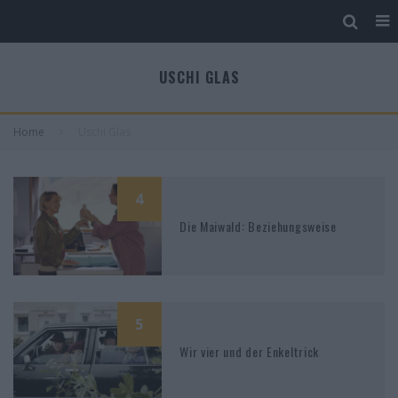
USCHI GLAS
Home
Uschi Glas
4
Die Maiwald: Beziehungsweise
5
Wir vier und der Enkeltrick