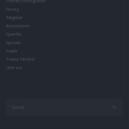
Porträts/Filmografien
Privacy
Ratgeber
Rezensionen
Spamflix
Specials
Trailer
Transit Filmfest
Über uns