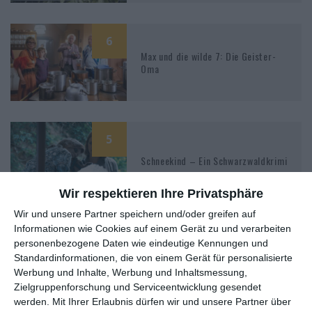
6
Max und die wilde 7: Die Geister-
Oma
5
Schneekind – Ein Schwarzwaldkrimi
Wir respektieren Ihre Privatsphäre
Wir und unsere Partner speichern und/oder greifen auf
Informationen wie Cookies auf einem Gerät zu und verarbeiten
4
personenbezogene Daten wie eindeutige Kennungen und
Inga Lindström: Einfach nur Liebe
Standardinformationen, die von einem Gerät für personalisierte
Werbung und Inhalte, Werbung und Inhaltsmessung,
Zielgruppenforschung und Serviceentwicklung gesendet
werden.
Mit Ihrer Erlaubnis dürfen wir und unsere Partner über