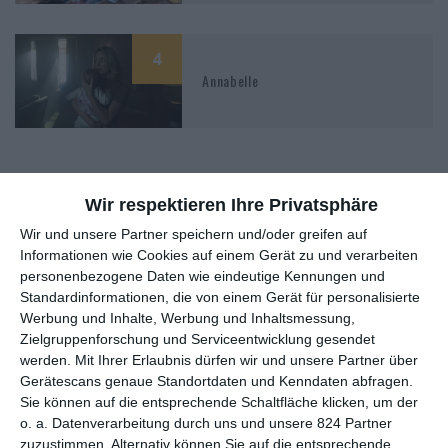
4
Annabelle
Wir respektieren Ihre Privatsphäre
Wir und unsere Partner speichern und/oder greifen auf
MITGLIED WERDEN UND VORTEILE
Informationen wie Cookies auf einem Gerät zu und verarbeiten
GENIESSEN
personenbezogene Daten wie eindeutige Kennungen und
Standardinformationen, die von einem Gerät für personalisierte
Werbung und Inhalte, Werbung und Inhaltsmessung,
Zielgruppenforschung und Serviceentwicklung gesendet
werden.
Mit Ihrer Erlaubnis dürfen wir und unsere Partner über
Gerätescans genaue Standortdaten und Kenndaten abfragen.
Sie können auf die entsprechende Schaltfläche klicken, um der
o. a. Datenverarbeitung durch uns und unsere 824 Partner
zuzustimmen. Alternativ können Sie auf die entsprechende