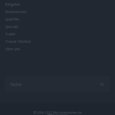
Ratgeber
Rezensionen
Spamflix
Specials
Trailer
Transit Filmfest
Über uns
© 2006-2022 film-rezensionen.de