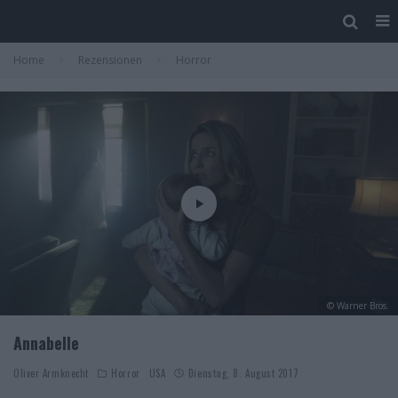
Home
Rezensionen
Horror
© Warner Bros.
Annabelle
Oliver Armknecht
Horror
USA
Dienstag, 8. August 2017