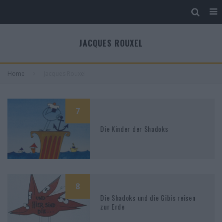
JACQUES ROUXEL
Home
Jacques Rouxel
7
Die Kinder der Shadoks
8
Die Shadoks und die Gibis reisen
zur Erde