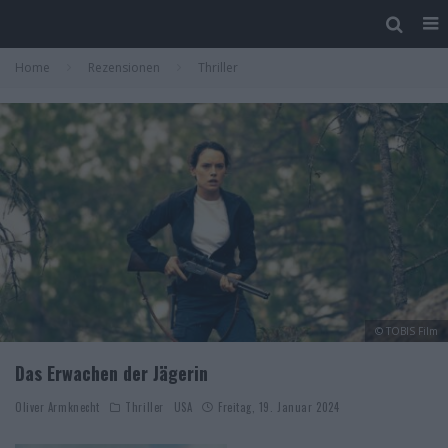
Home
Rezensionen
Thriller
© TOBIS Film
Das Erwachen der Jägerin
Oliver Armknecht
Thriller
USA
Freitag, 19. Januar 2024