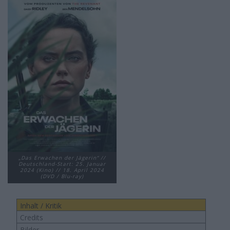
„Das Erwachen der Jägerin“ //
Deutschland-Start: 25. Januar
2024 (Kino) // 18. April 2024
(DVD / Blu-ray)
Inhalt / Kritik
Credits
Bilder