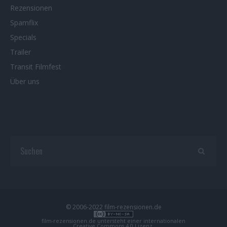
Rezensionen
Spamflix
Specials
Trailer
Transit Filmfest
Über uns
© 2006-2022 film-rezensionen.de
film-rezensionen.de
untersteht einer internationalen
Creative Commons 4.0 Lizenz
.