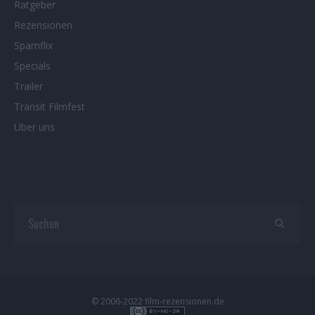
Ratgeber
Rezensionen
Spamflix
Specials
Trailer
Transit Filmfest
Über uns
© 2006-2022 film-rezensionen.de