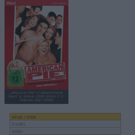
„American Pie“ // Deutschland-
Start: 6. Januar 2000 (Kino) // 5.
Februar 2021 (DVD)
Inhalt / Kritik
Credits
Bilder