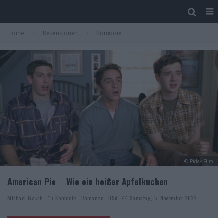
Home
Rezensionen
Komödie
© Pidax Film
American Pie – Wie ein heißer Apfelkuchen
Michael Gasch
Komödie
Romanze
USA
Samstag, 5. November 2022