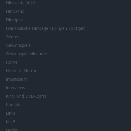
Filmstarts 2026
Filmtastic
Filmtipps
Französische Filmtage Tübingen-Stuttgart
Genres
Gewinnspiele
Gewinnspielteilnahme
Home
Home of Horror
Impressum
Interviews
Kino- und DVD-Starts
Kontakt
Links
MUBI
Netflix