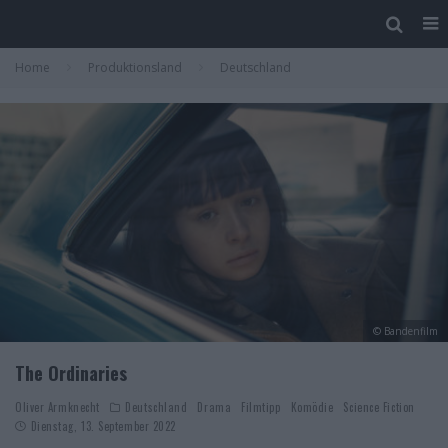
Home
Produktionsland
Deutschland
© Bandenfilm
The Ordinaries
Oliver Armknecht
Deutschland
Drama
Filmtipp
Komödie
Science Fiction
Dienstag, 13. September 2022