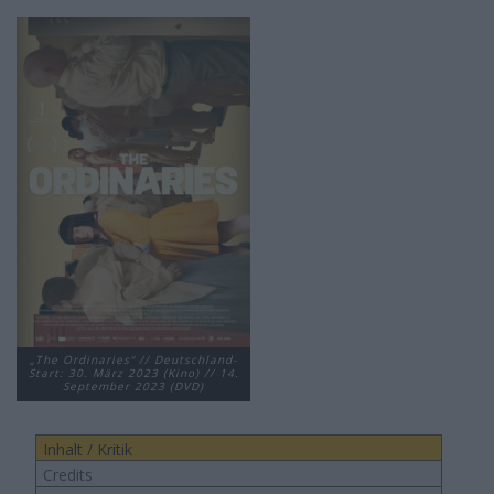
„The Ordinaries“ // Deutschland-
Start: 30. März 2023 (Kino) // 14.
September 2023 (DVD)
Inhalt / Kritik
Credits