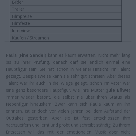
Bilder
Trailer
Filmpreise
Filmfeste
Interview
Kaufen / Streamen
Paula (
Fine Sendel
) kann es kaum erwarten. Nicht mehr lang
bis zu ihrer Prüfung, danach darf sie endlich einmal eine
Hauptfigur sein! Sie hat schon in vielerlei Hinsicht ihr Talent
gezeigt. Beispielsweise kann sie sehr gut schreien. Aber dieses
Talent war ihr auch in die Wiege gelegt, schon ihr Vater war
eine ganz besondere Hauptfigur, wie ihre Mutter (
Jule Böwe
)
immer wieder betont, die selbst nie über ihren Status als
Nebenfigur hinauskam. Zwar kann sich Paula kaum an ihn
erinnern, ist er doch vor vielen Jahren bei dem Aufstand der
Outtakes gestorben. Aber sie ist fest entschlossen ihm
nachzueifern und lernt und probt und schreibt ständig. Zu ihrem
Entsetzen will das mit der emotionalen Musik aber nicht