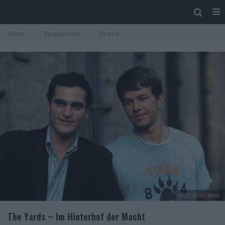
Home
Rezensionen
Drama
© STUDIOCANAL
The Yards – Im Hinterhof der Macht